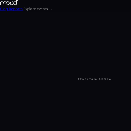
Blog
Reports
Explore events →
ΤΕΛΕΥΤΑΊΑ ΆΡΘΡΑ