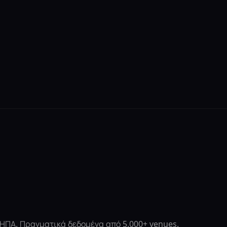
ι ΗΠΑ. Πραγματικά δεδομένα από 5.000+ venues.