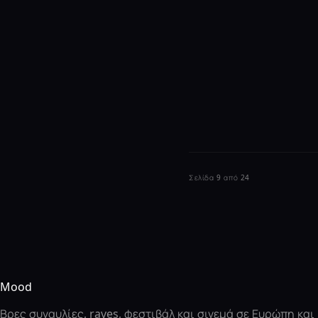
Σελίδα 9 από 24
Mood
Βρες συναυλίες, raves, φεστιβάλ και σινεμά σε Ευρώπη κα