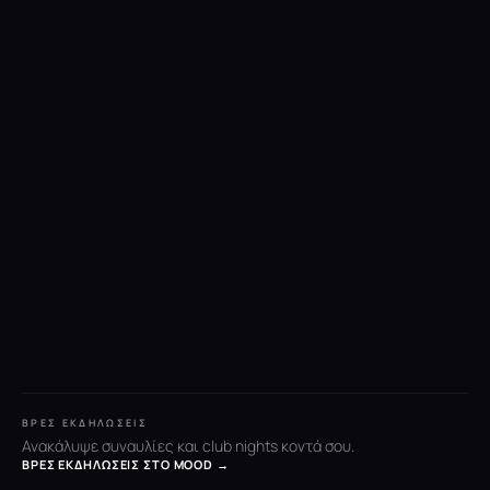
ΒΡΕΣ ΕΚΔΗΛΏΣΕΙΣ
Ανακάλυψε συναυλίες και club nights κοντά σου.
ΒΡΕΣ ΕΚΔΗΛΏΣΕΙΣ ΣΤΟ MOOD →