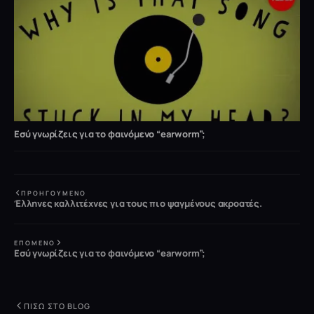
Εσύ γνωρίζεις για το φαινόμενο “earworm”;
ΠΡΟΗΓΟΎΜΕΝΟ
Έλληνες καλλιτέχνες για τους πιο ψαγμένους ακροατές.
ΕΠΌΜΕΝΟ
Εσύ γνωρίζεις για το φαινόμενο “earworm”;
ΠΊΣΩ ΣΤΟ BLOG