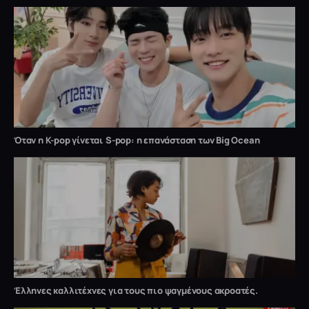
Όταν η K-pop γίνεται S-pop: η επανάσταση των Big Ocean
Έλληνες καλλιτέχνες για τους πιο ψαγμένους ακροατές.