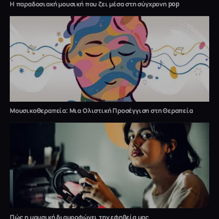
Η παραδοσιακή μουσική που ζει μέσα στη σύγχρονη pop
Μουσικοθεραπεία: Μια Ολιστική Προσέγγιση στη Θεραπεία
Πώς η μουσική διαμορφώνει την εφηβεία μας