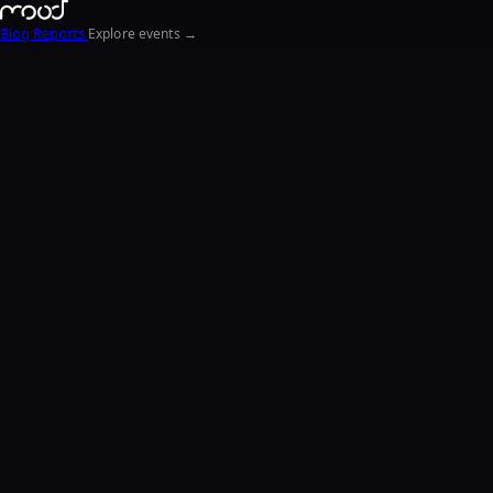
Blog
Reports
Explore events →