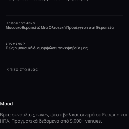
ΠΡΟΗΓΟΎΜΕΝΟ
Μουσικοθεραπεία: Μια Ολιστική Προσέγγιση στη Θεραπεία
ΕΠΌΜΕΝΟ
Πώς η μουσική διαμορφώνει την εφηβεία μας
ΠΊΣΩ ΣΤΟ BLOG
Mood
Βρες συναυλίες, raves, φεστιβάλ και σινεμά σε Ευρώπη και
ΗΠΑ. Πραγματικά δεδομένα από 5.000+ venues.