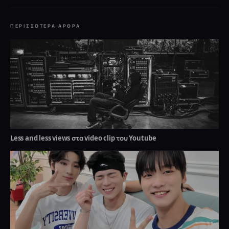
ΠΕΡΙΣΣΌΤΕΡΑ ΆΡΘΡΑ
Less and less views στα video clip του Youtube