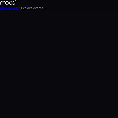
Blog
Reports
Explore events →