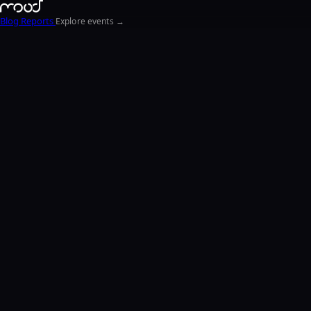
Blog
Reports
Explore events →