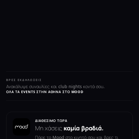
ΒΡΕΣ ΕΚΔΗΛΏΣΕΙΣ
Ανακάλυψε συναυλίες και club nights κοντά σου.
ΌΛΑ ΤΑ EVENTS ΣΤΗΝ ΑΘΉΝΑ ΣΤΟ MOOD
ΔΙΑΘΈΣΙΜΟ ΤΏΡΑ
Μη χάσεις
καμία βραδιά.
Πάρε το Mood στο κινητό σου και βρες τι