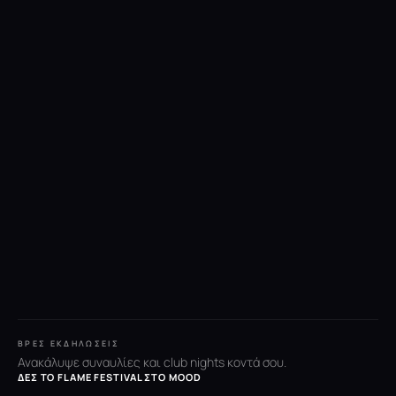
ΒΡΕΣ ΕΚΔΗΛΏΣΕΙΣ
Ανακάλυψε συναυλίες και club nights κοντά σου.
ΔΕΣ ΤΟ FLAME FESTIVAL ΣΤΟ MOOD