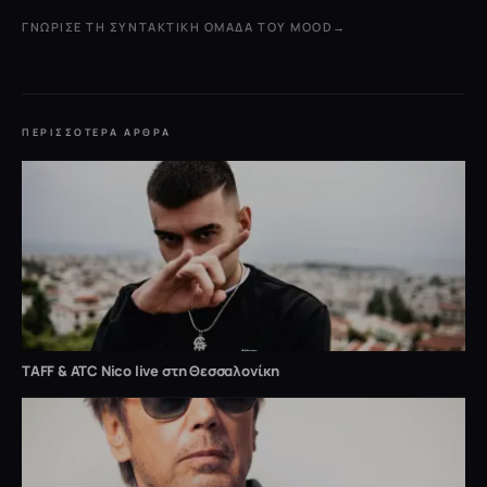
ΓΝΏΡΙΣΕ ΤΗ ΣΥΝΤΑΚΤΙΚΉ ΟΜΆΔΑ ΤΟΥ MOOD
→
ΠΕΡΙΣΣΌΤΕΡΑ ΆΡΘΡΑ
TAFF & ATC Nico live στη Θεσσαλονίκη