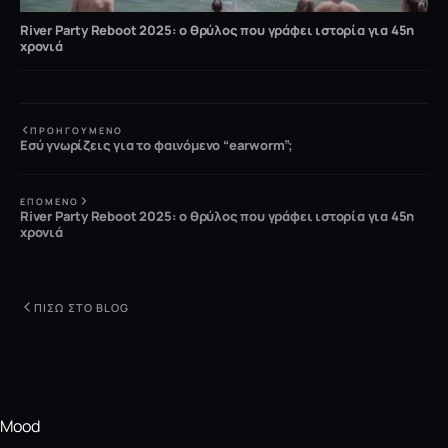
River Party Reboot 2025: ο θρύλος που γράφει ιστορία για 45η
χρονιά
ΠΡΟΗΓΟΎΜΕΝΟ
Εσύ γνωρίζεις για το φαινόμενο “earworm”;
ΕΠΌΜΕΝΟ
River Party Reboot 2025: ο θρύλος που γράφει ιστορία για 45η
χρονιά
ΠΊΣΩ ΣΤΟ BLOG
Mood