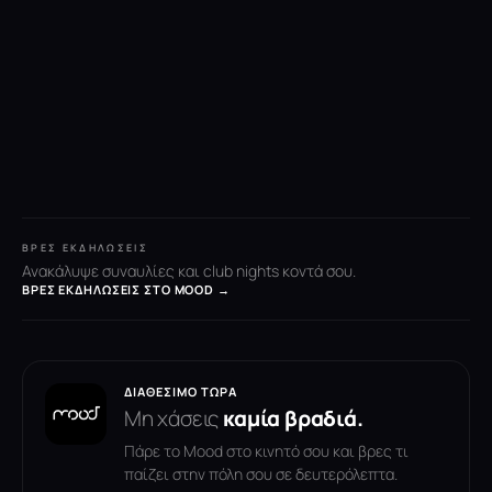
ΒΡΕΣ ΕΚΔΗΛΏΣΕΙΣ
Ανακάλυψε συναυλίες και club nights κοντά σου.
ΒΡΕΣ ΕΚΔΗΛΏΣΕΙΣ ΣΤΟ MOOD →
ΔΙΑΘΈΣΙΜΟ ΤΏΡΑ
Μη χάσεις
καμία βραδιά.
Πάρε το Mood στο κινητό σου και βρες τι
παίζει στην πόλη σου σε δευτερόλεπτα.