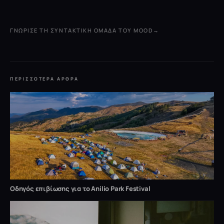
ΓΝΏΡΙΣΕ ΤΗ ΣΥΝΤΑΚΤΙΚΉ ΟΜΆΔΑ ΤΟΥ MOOD
→
ΠΕΡΙΣΣΌΤΕΡΑ ΆΡΘΡΑ
Οδηγός επιβίωσης για το Anilio Park Festival