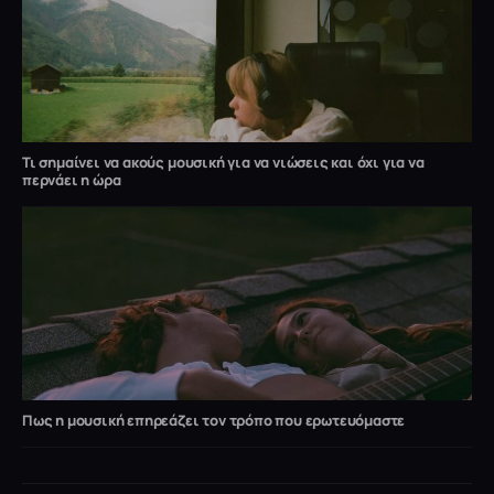
Τι σημαίνει να ακούς μουσική για να νιώσεις και όχι για να
περνάει η ώρα
Πως η μουσική επηρεάζει τον τρόπο που ερωτευόμαστε