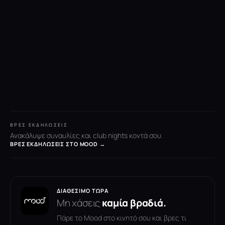
ΒΡΕΣ ΕΚΔΗΛΏΣΕΙΣ
Ανακάλυψε συναυλίες και club nights κοντά σου.
ΒΡΕΣ ΕΚΔΗΛΏΣΕΙΣ ΣΤΟ MOOD →
ΔΙΑΘΈΣΙΜΟ ΤΏΡΑ
Μη χάσεις
καμία βραδιά.
Πάρε το Mood στο κινητό σου και βρες τι