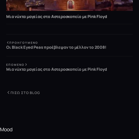
Μια νύχτα μαγείας στο Αστεροσκοπείο με Pink Floyd
ΠΡΟΗΓΟΎΜΕΝΟ
Οι Black Eyed Peas προέβλεψαν το μέλλον το 2008!
ΕΠΌΜΕΝΟ
Μια νύχτα μαγείας στο Αστεροσκοπείο με Pink Floyd
ΠΊΣΩ ΣΤΟ BLOG
Mood