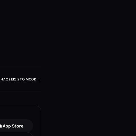
ΔΗΛΏΣΕΙΣ ΣΤΟ MOOD →
App Store