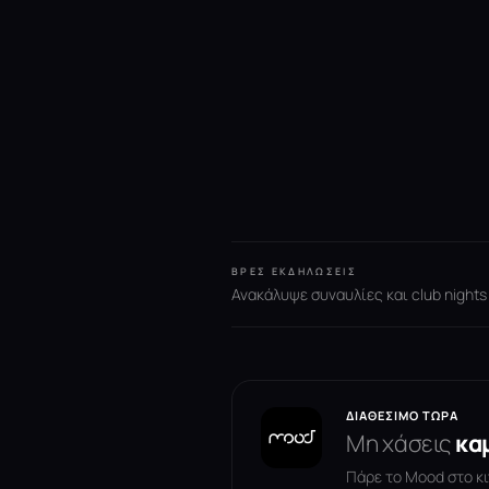
ΒΡΕΣ ΕΚΔΗΛΏΣΕΙΣ
Ανακάλυψε συναυλίες και club nights
ΔΙΑΘΈΣΙΜΟ ΤΏΡΑ
Μη χάσεις
κα
Πάρε το Mood στο κι