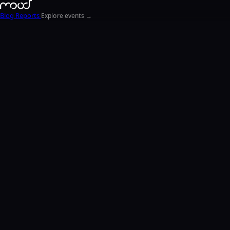
Blog
Reports
Explore events →