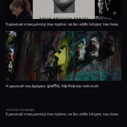
5 μουσικά ντοκιμαντέρ που πρέπει να δει κάθε λάτρης του ήχου
Η μουσική του δρόμου: graffiti, hip-hop και πολιτική
ΠΡΟΗΓΟΎΜΕΝΟ
5 μουσικά ντοκιμαντέρ που πρέπει να δει κάθε λάτρης του ήχου