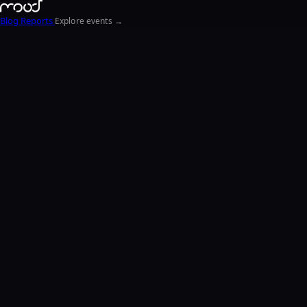
Blog
Reports
Explore events →