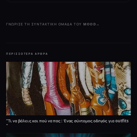
ΓΝΏΡΙΣΕ ΤΗ ΣΥΝΤΑΚΤΙΚΉ ΟΜΆΔΑ ΤΟΥ MOOD
→
ΠΕΡΙΣΣΌΤΕΡΑ ΆΡΘΡΑ
“Τι να βάλεις και πού να πας : Ένας σύντομος οδηγός για outfits
"