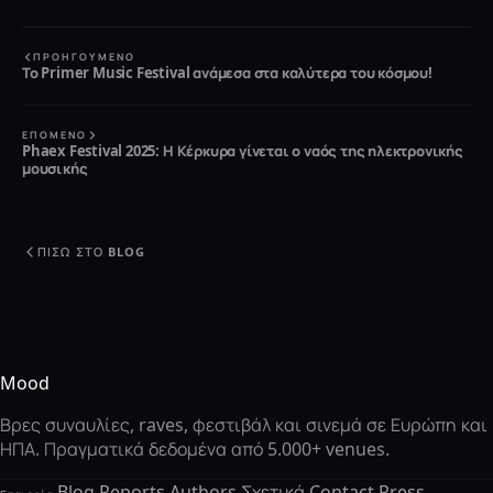
ΠΡΟΗΓΟΎΜΕΝΟ
Το Primer Music Festival ανάμεσα στα καλύτερα του κόσμου!
ΕΠΌΜΕΝΟ
Phaex Festival 2025: Η Κέρκυρα γίνεται ο ναός της ηλεκτρονικής
μουσικής
ΠΊΣΩ ΣΤΟ BLOG
Mood
Βρες συναυλίες, raves, φεστιβάλ και σινεμά σε Ευρώπη και
ΗΠΑ. Πραγματικά δεδομένα από 5.000+ venues.
Blog
Reports
Authors
Σχετικά
Contact
Press