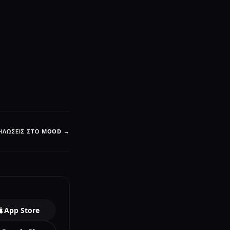
ΗΛΏΣΕΙΣ ΣΤΟ MOOD →
App Store