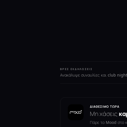
ΒΡΕΣ ΕΚΔΗΛΏΣΕΙΣ
Ανακάλυψε συναυλίες και club night
ΔΙΑΘΈΣΙΜΟ ΤΏΡΑ
Μη χάσεις
κα
Πάρε το Mood στο κι