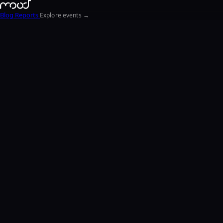
Blog
Reports
Explore events →