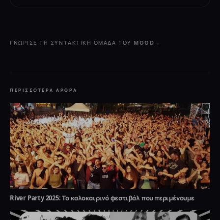
ΓΝΏΡΙΣΕ ΤΗ ΣΥΝΤΑΚΤΙΚΉ ΟΜΆΔΑ ΤΟΥ MOOD
→
ΠΕΡΙΣΣΌΤΕΡΑ ΆΡΘΡΑ
River Party 2025: Το καλοκαιρινό φεστιβάλ που περιμένουμε