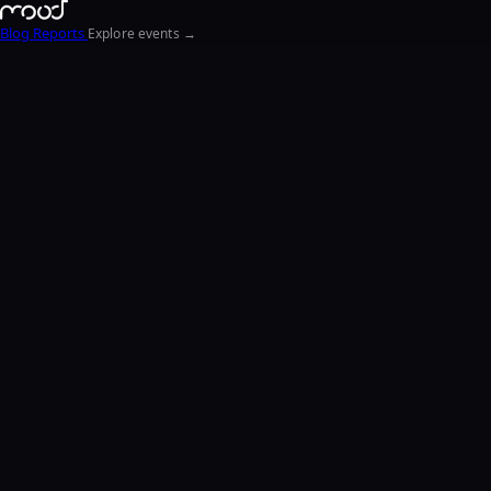
Blog
Reports
Explore events →