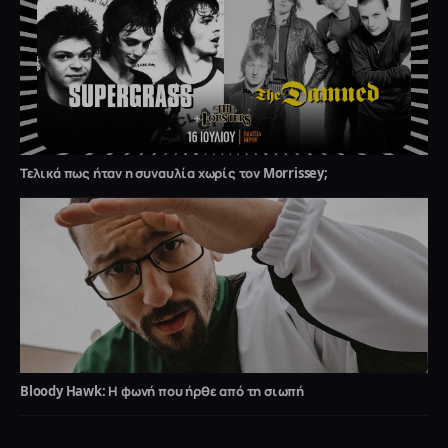
Τελικά πως ήταν η συναυλία χωρίς τον Morrissey;
Bloody Hawk: Η φωνή που ήρθε από τη σιωπή