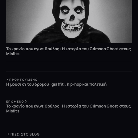
Το κρανίο που έγινε θρύλος: Η ιστορία του Crimson Ghost στους
Misfits
ΠΡΟΗΓΟΎΜΕΝΟ
Η μουσική του δρόμου: graffiti, hip-hop και πολιτική
ΕΠΌΜΕΝΟ
Το κρανίο που έγινε θρύλος: Η ιστορία του Crimson Ghost στους
Misfits
ΠΊΣΩ ΣΤΟ BLOG