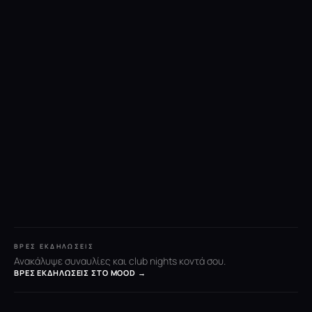
ΒΡΕΣ ΕΚΔΗΛΏΣΕΙΣ
Ανακάλυψε συναυλίες και club nights κοντά σου.
ΒΡΕΣ ΕΚΔΗΛΏΣΕΙΣ ΣΤΟ MOOD →