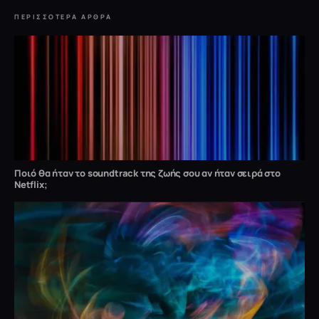
ΠΕΡΙΣΣΌΤΕΡΑ ΆΡΘΡΑ
Ποιό θα ήταν το soundtrack της ζωής σου αν ήταν σειρά στο
Netflix;