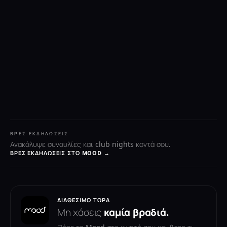
ΒΡΕΣ ΕΚΔΗΛΏΣΕΙΣ
Ανακάλυψε συναυλίες και club nights κοντά σου.
ΒΡΕΣ ΕΚΔΗΛΏΣΕΙΣ ΣΤΟ MOOD →
ΔΙΑΘΈΣΙΜΟ ΤΏΡΑ
Μη χάσεις
καμία βραδιά.