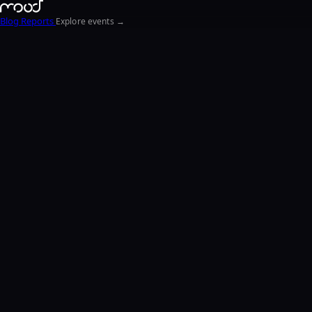
Blog
Reports
Explore events →