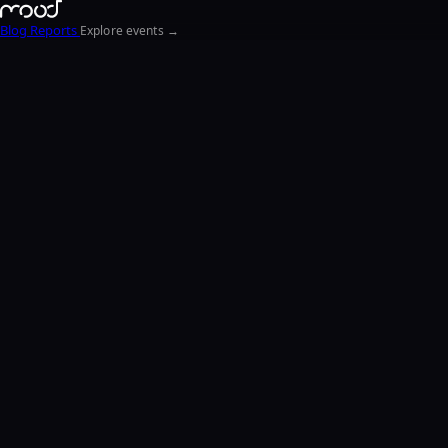
Blog
Reports
Explore events →