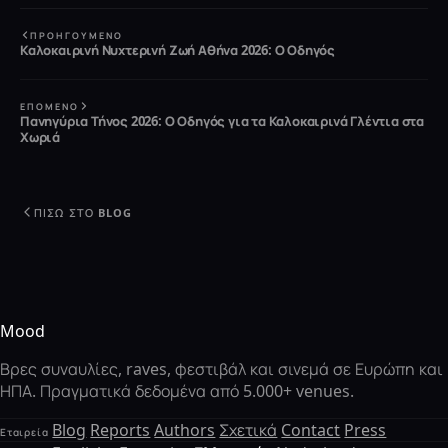
ΠΡΟΗΓΟΎΜΕΝΟ
Καλοκαιρινή Νυχτερινή Ζωή Αθήνα 2026: Ο Οδηγός
ΕΠΌΜΕΝΟ
Πανηγύρια Τήνος 2026: Ο Οδηγός για τα Καλοκαιρινά Γλέντια στα
Χωριά
ΠΊΣΩ ΣΤΟ BLOG
Mood
Βρες συναυλίες, raves, φεστιβάλ και σινεμά σε Ευρώπη και
ΗΠΑ. Πραγματικά δεδομένα από 5.000+ venues.
Blog
Reports
Authors
Σχετικά
Contact
Press
Εταιρεία