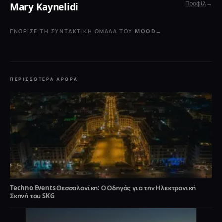
Προφίλ
→
Mary Kaynelidi
ΓΝΏΡΙΣΕ ΤΗ ΣΥΝΤΑΚΤΙΚΉ ΟΜΆΔΑ ΤΟΥ MOOD
→
ΠΕΡΙΣΣΌΤΕΡΑ ΆΡΘΡΑ
Techno Events Θεσσαλονίκη: Ο Οδηγός για την Ηλεκτρονική
Σκηνή του SKG