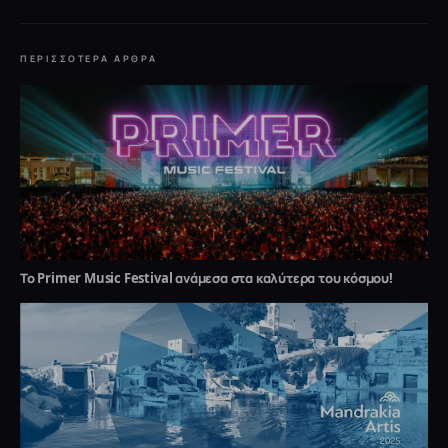
ΠΕΡΙΣΣΌΤΕΡΑ ΆΡΘΡΑ
Το Primer Music Festival ανάμεσα στα καλύτερα του κόσμου!