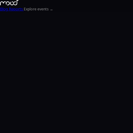
Blog
Reports
Explore events →