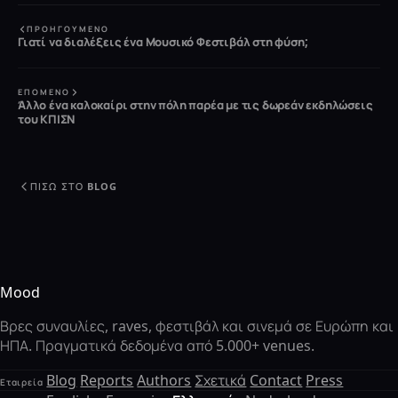
ΠΡΟΗΓΟΎΜΕΝΟ
Γιατί να διαλέξεις ένα Μουσικό Φεστιβάλ στη φύση;
ΕΠΌΜΕΝΟ
Άλλο ένα καλοκαίρι στην πόλη παρέα με τις δωρεάν εκδηλώσεις
του ΚΠΙΣΝ
ΠΊΣΩ ΣΤΟ BLOG
Mood
Βρες συναυλίες, raves, φεστιβάλ και σινεμά σε Ευρώπη και
ΗΠΑ. Πραγματικά δεδομένα από 5.000+ venues.
Blog
Reports
Authors
Σχετικά
Contact
Press
Εταιρεία