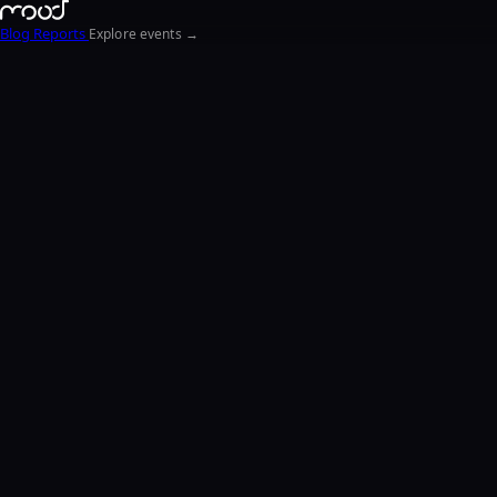
Blog
Reports
Explore events →