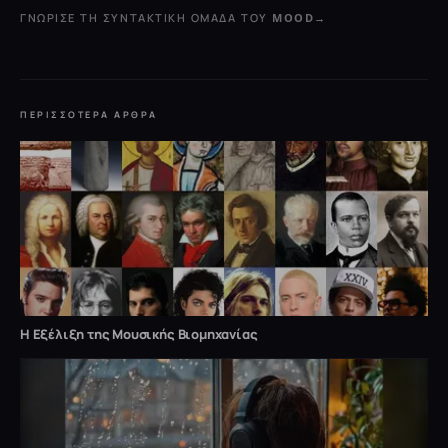
ΓΝΏΡΙΣΕ ΤΗ ΣΥΝΤΑΚΤΙΚΉ ΟΜΆΔΑ ΤΟΥ MOOD
→
ΠΕΡΙΣΣΌΤΕΡΑ ΆΡΘΡΑ
Η Εξέλιξη της Μουσικής Βιομηχανίας