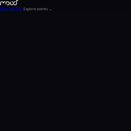
Blog
Reports
Explore events →