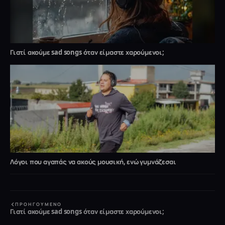
Γιατί ακούμε sad songs όταν είμαστε χαρούμενοι;
Λόγοι που αγαπάς να ακούς μουσική, ενώ γυμνάζεσαι
ΠΡΟΗΓΟΎΜΕΝΟ
Γιατί ακούμε sad songs όταν είμαστε χαρούμενοι;