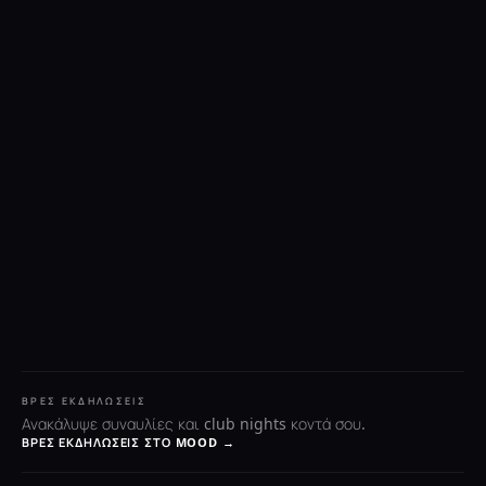
ΒΡΕΣ ΕΚΔΗΛΏΣΕΙΣ
Ανακάλυψε συναυλίες και club nights κοντά σου.
ΒΡΕΣ ΕΚΔΗΛΏΣΕΙΣ ΣΤΟ MOOD →