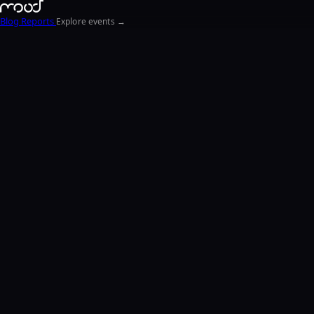
Blog
Reports
Explore events →