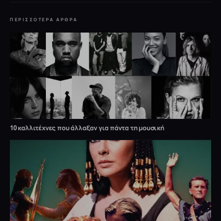
ΠΕΡΙΣΣΌΤΕΡΑ ΆΡΘΡΑ
10 καλλιτέχνες που άλλαξαν για πάντα τη μουσική