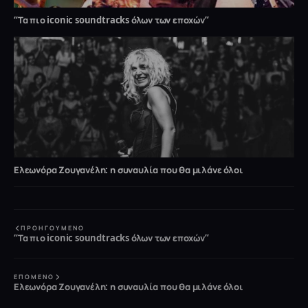
“Τα πιο iconic soundtracks όλων των εποχών”
Ελεωνόρα Ζουγανέλη: η συναυλία που θα μιλάνε όλοι
ΠΡΟΗΓΟΎΜΕΝΟ
“Τα πιο iconic soundtracks όλων των εποχών”
ΕΠΌΜΕΝΟ
Ελεωνόρα Ζουγανέλη: η συναυλία που θα μιλάνε όλοι