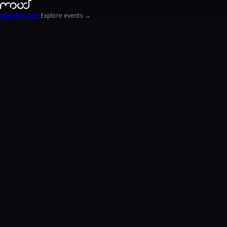
Blog
Reports
Explore events →