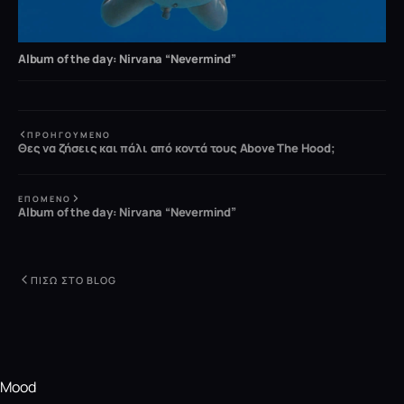
Album of the day: Nirvana “Nevermind”
ΠΡΟΗΓΟΎΜΕΝΟ
Θες να ζήσεις και πάλι από κοντά τους Above The Hood;
ΕΠΌΜΕΝΟ
Album of the day: Nirvana “Nevermind”
ΠΊΣΩ ΣΤΟ BLOG
Mood