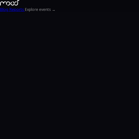
Blog
Reports
Explore events →