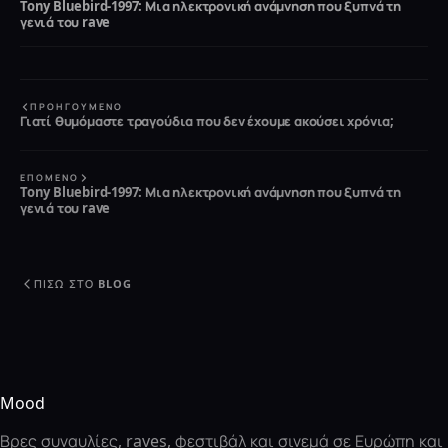
Tony Bluebird-1997: Μια ηλεκτρονική ανάμνηση που ξυπνά τη
γενιά του rave
ΠΡΟΗΓΟΎΜΕΝΟ
Γιατί θυμόμαστε τραγούδια που δεν έχουμε ακούσει χρόνια;
ΕΠΌΜΕΝΟ
Tony Bluebird-1997: Μια ηλεκτρονική ανάμνηση που ξυπνά τη
γενιά του rave
ΠΊΣΩ ΣΤΟ BLOG
Mood
Βρες συναυλίες, raves, φεστιβάλ και σινεμά σε Ευρώπη και