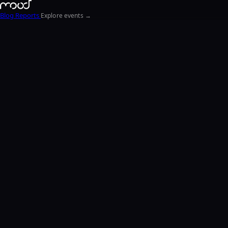
Blog
Reports
Explore events →