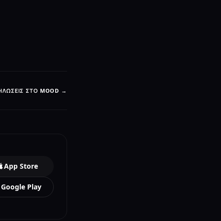
ΗΛΏΣΕΙΣ ΣΤΟ MOOD →
App Store
Google Play