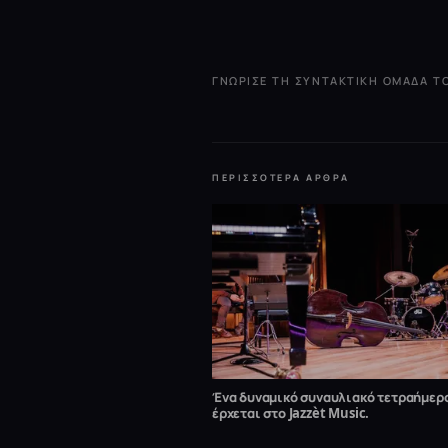
ΓΝΏΡΙΣΕ ΤΗ ΣΥΝΤΑΚΤΙΚΉ ΟΜΆΔΑ 
ΠΕΡΙΣΣΌΤΕΡΑ ΆΡΘΡΑ
Ένα δυναμικό συναυλιακό τετραήμερ
έρχεται στο Jazzèt Music.