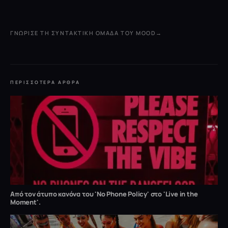
ΓΝΏΡΙΣΕ ΤΗ ΣΥΝΤΑΚΤΙΚΉ ΟΜΆΔΑ ΤΟΥ MOOD
→
ΠΕΡΙΣΣΌΤΕΡΑ ΆΡΘΡΑ
Από τον άτυπο κανόνα του 'No Phone Policy' στο 'Live in the
Moment'.