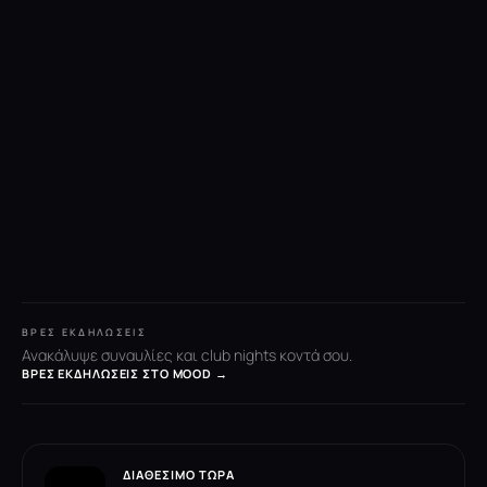
ΒΡΕΣ ΕΚΔΗΛΏΣΕΙΣ
Ανακάλυψε συναυλίες και club nights κοντά σου.
ΒΡΕΣ ΕΚΔΗΛΏΣΕΙΣ ΣΤΟ MOOD →
ΔΙΑΘΈΣΙΜΟ ΤΏΡΑ