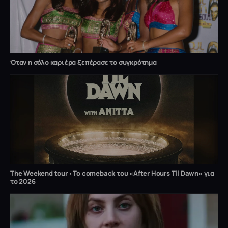
Όταν η σόλο καριέρα ξεπέρασε το συγκρότημα
The Weekend tour : Το comeback του «After Hours Til Dawn» για
το 2026