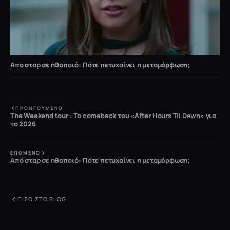
Από σταρ σε ηθοποιό: Πότε πετυχαίνει η μεταμόρφωση;
ΠΡΟΗΓΟΎΜΕΝΟ
The Weekend tour : Το comeback του «After Hours Til Dawn» για
το 2026
ΕΠΌΜΕΝΟ
Από σταρ σε ηθοποιό: Πότε πετυχαίνει η μεταμόρφωση;
ΠΊΣΩ ΣΤΟ BLOG