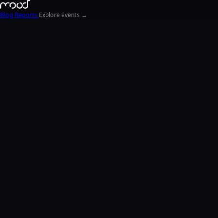
Blog
Reports
Explore events →