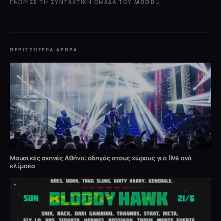
ΓΝΏΡΙΣΕ ΤΗ ΣΥΝΤΑΚΤΙΚΉ ΟΜΆΔΑ ΤΟΥ MOOD
→
ΠΕΡΙΣΣΌΤΕΡΑ ΆΡΘΡΑ
Μουσικές σκηνές Αθήνα: οδηγός στους χώρους για live ανά
κλίμακα