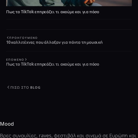
Πως το TikTok επηρεάζει τι ακούμε και για πόσο
ΠΡΟΗΓΟΎΜΕΝΟ
10 καλλιτέχνες που άλλαξαν για πάντα τη μουσική
ΕΠΌΜΕΝΟ
Πως το TikTok επηρεάζει τι ακούμε και για πόσο
ΠΊΣΩ ΣΤΟ BLOG
Mood
Βρες συναυλίες, raves, φεστιβάλ και σινεμά σε Ευρώπη και