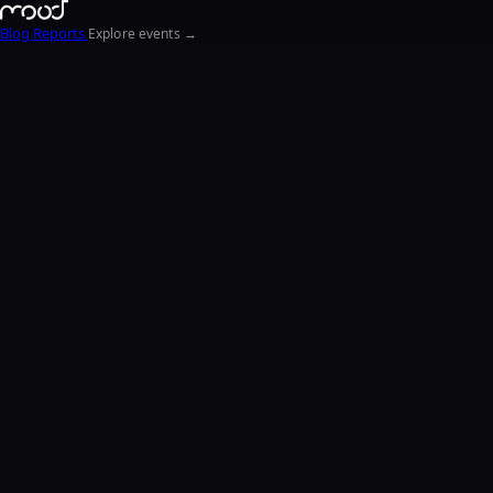
Blog
Reports
Explore events →