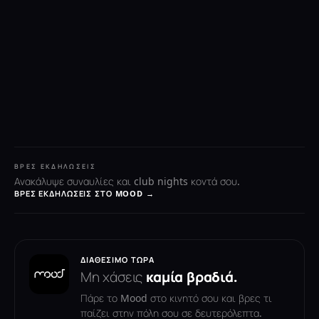
ΒΡΕΣ ΕΚΔΗΛΏΣΕΙΣ
Ανακάλυψε συναυλίες και club nights κοντά σου.
ΒΡΕΣ ΕΚΔΗΛΏΣΕΙΣ ΣΤΟ MOOD →
ΔΙΑΘΈΣΙΜΟ ΤΏΡΑ
Μη χάσεις
καμία βραδιά.
Πάρε το Mood στο κινητό σου και βρες τι
παίζει στην πόλη σου σε δευτερόλεπτα.