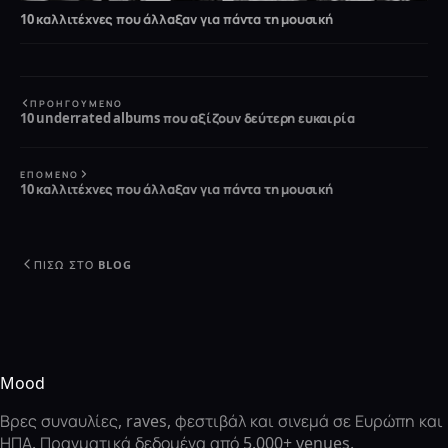
10 καλλιτέχνες που άλλαξαν για πάντα τη μουσική
ΠΡΟΗΓΟΎΜΕΝΟ
10 underrated albums που αξίζουν δεύτερη ευκαιρία
ΕΠΌΜΕΝΟ
10 καλλιτέχνες που άλλαξαν για πάντα τη μουσική
ΠΊΣΩ ΣΤΟ BLOG
Mood
Βρες συναυλίες, raves, φεστιβάλ και σινεμά σε Ευρώπη και
ΗΠΑ. Πραγματικά δεδομένα από 5.000+ venues.