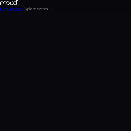
Blog
Reports
Explore events →