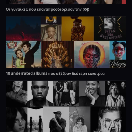
Οι γυναίκες που επαναπροσδιόρισαν την pop
10 underrated albums που αξίζουν δεύτερη ευκαιρία