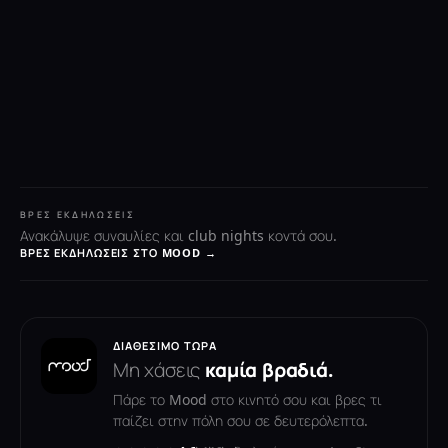
ΒΡΕΣ ΕΚΔΗΛΏΣΕΙΣ
Ανακάλυψε συναυλίες και club nights κοντά σου.
ΒΡΕΣ ΕΚΔΗΛΏΣΕΙΣ ΣΤΟ MOOD →
ΔΙΑΘΈΣΙΜΟ ΤΏΡΑ
Μη χάσεις
καμία βραδιά.
Πάρε το Mood στο κινητό σου και βρες τι
παίζει στην πόλη σου σε δευτερόλεπτα.