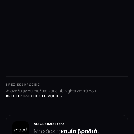
ΒΡΕΣ ΕΚΔΗΛΏΣΕΙΣ
Ανακάλυψε συναυλίες και club nights κοντά σου.
ΒΡΕΣ ΕΚΔΗΛΏΣΕΙΣ ΣΤΟ MOOD →
ΔΙΑΘΈΣΙΜΟ ΤΏΡΑ
Μη χάσεις
καμία βραδιά.