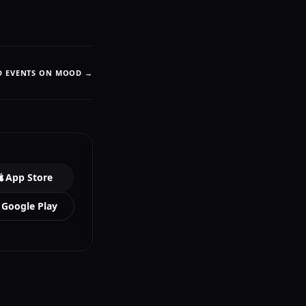
D EVENTS ON MOOD →
App Store
Google Play