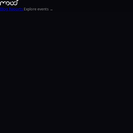
Blog
Reports
Explore events →