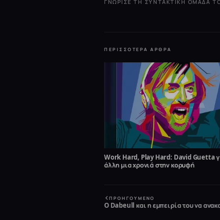
ΓΝΏΡΙΣΕ ΤΗ ΣΥΝΤΑΚΤΙΚΉ ΟΜΆΔΑ 
ΠΕΡΙΣΣΌΤΕΡΑ ΆΡΘΡΑ
Work Hard, Play Hard: David Guetta γ
άλλη μια χρονιά στην κορυφή
ΠΡΟΗΓΟΎΜΕΝΟ
O Dabeull και η εμπειρία του να ανα