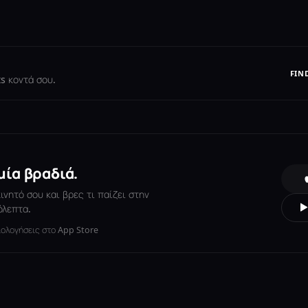
FIN
s κοντά σου.
μία βραδιά.
νητό σου και βρες τι παίζει στην
όλεπτα.
ιολογήσεις στο App Store