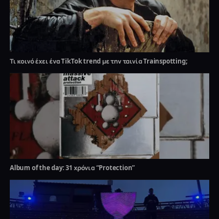
Τι κοινό έχει ένα TikTok trend με την ταινία Trainspotting;
Album of the day: 31 χρόνια “Protection”