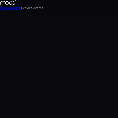
Blog
Reports
Explore events →