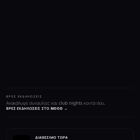
ΒΡΕΣ ΕΚΔΗΛΏΣΕΙΣ
Ανακάλυψε συναυλίες και club nights κοντά σου.
ΒΡΕΣ ΕΚΔΗΛΏΣΕΙΣ ΣΤΟ MOOD →
ΔΙΑΘΈΣΙΜΟ ΤΏΡΑ