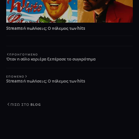
Streams ή πωλήσεις; Ο πόλεμος των hits
ΠΡΟΗΓΟΎΜΕΝΟ
Όταν η σόλο καριέρα ξεπέρασε το συγκρότημα
ΕΠΌΜΕΝΟ
Streams ή πωλήσεις; Ο πόλεμος των hits
ΠΊΣΩ ΣΤΟ BLOG