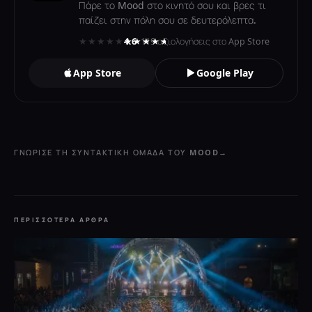
Πάρε το Mood στο κινητό σου και βρες τι
παίζει στην πόλη σου σε δευτερόλεπτα.
★★★★★
★★★★★
4.6
· 119 αξιολογήσεις στο App Store
App Store
Google Play
ΓΝΏΡΙΣΕ ΤΗ ΣΥΝΤΑΚΤΙΚΉ ΟΜΆΔΑ ΤΟΥ MOOD
→
ΠΕΡΙΣΣΌΤΕΡΑ ΆΡΘΡΑ