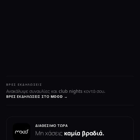
ΒΡΕΣ ΕΚΔΗΛΏΣΕΙΣ
Ανακάλυψε συναυλίες και club nights κοντά σου.
ΒΡΕΣ ΕΚΔΗΛΏΣΕΙΣ ΣΤΟ MOOD →
ΔΙΑΘΈΣΙΜΟ ΤΏΡΑ
Μη χάσεις
καμία βραδιά.