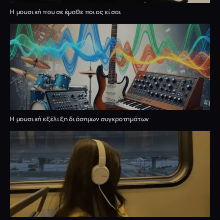
Η μουσική που σε έμαθε ποιος είσαι
Η μουσική εξέλιξη διάσημων συγκροτημάτων