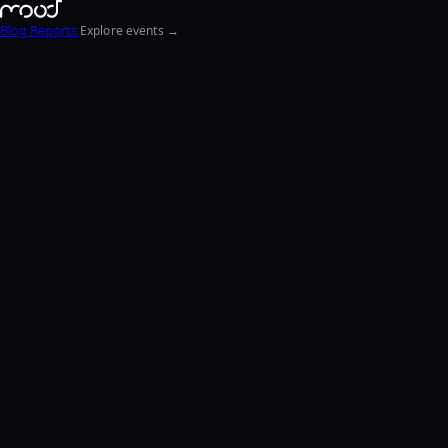
Blog
Reports
Explore events →