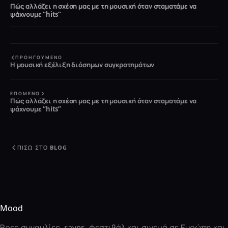
Πώς αλλάζει η σχέση μας με τη μουσική όταν σταματάμε να
ψάχνουμε “hits”
ΠΡΟΗΓΟΎΜΕΝΟ
Η μουσική εξέλιξη διάσημων συγκροτημάτων
ΕΠΌΜΕΝΟ
Πώς αλλάζει η σχέση μας με τη μουσική όταν σταματάμε να
ψάχνουμε “hits”
ΠΊΣΩ ΣΤΟ BLOG
Mood
Βρες συναυλίες, raves, φεστιβάλ και σινεμά σε Ευρώπη και