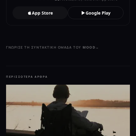
App Store
Google Play
ΓΝΏΡΙΣΕ ΤΗ ΣΥΝΤΑΚΤΙΚΉ ΟΜΆΔΑ ΤΟΥ MOOD
→
ΠΕΡΙΣΣΌΤΕΡΑ ΆΡΘΡΑ