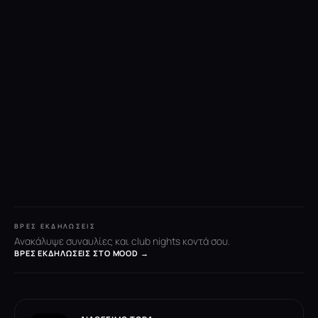
ΒΡΕΣ ΕΚΔΗΛΏΣΕΙΣ
Ανακάλυψε συναυλίες και club nights κοντά σου.
ΒΡΕΣ ΕΚΔΗΛΏΣΕΙΣ ΣΤΟ MOOD →