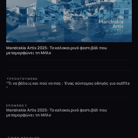
Mandrakia Artis 2025: Το καλοκαιρινό φεστιβάλ που
μεταμορφώνει τη Μήλο
ΠΡΟΗΓΟΎΜΕΝΟ
“Τι να βάλεις και πού να πας : Ένας σύντομος οδηγός για outfits
"
ΕΠΌΜΕΝΟ
Mandrakia Artis 2025: Το καλοκαιρινό φεστιβάλ που
μεταμορφώνει τη Μήλο