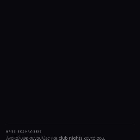
ΒΡΕΣ ΕΚΔΗΛΏΣΕΙΣ
Ανακάλυψε συναυλίες και club nights κοντά σου.