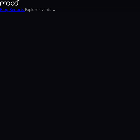
Blog
Reports
Explore events →