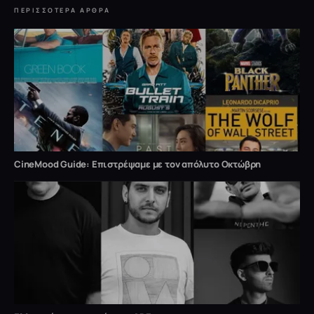
ΠΕΡΙΣΣΌΤΕΡΑ ΆΡΘΡΑ
CineMood Guide: Επιστρέψαμε με τον απόλυτο Οκτώβρη