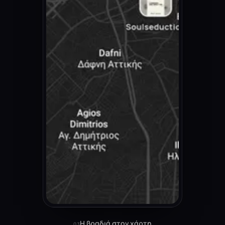
Η βραδιά στον χάρτη
03