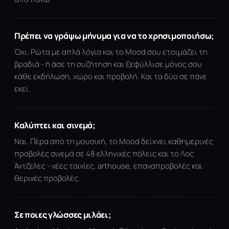
Πρέπει να γράψω μήνυμα για να το χρησιμοποιήσω;
Όχι. Ρώτα με απλά λόγια και το Mood σου ετοιμάζει τη
βραδιά - ή άσε τη συζήτηση και ξεφύλλισε μόνος σου
κάθε εκδήλωση, χώρο και προβολή. Και τα δύο σε πάνε
εκεί.
Καλύπτει και σινεμά;
Ναι. Πέρα από τη μουσική, το Mood δείχνει καθημερινές
προβολές σινεμά σε 48 ελληνικές πόλεις και το Λος
Άντζελες - νέες ταινίες, arthouse, επαναπροβολές και
θερινές προβολές.
Σε ποιες γλώσσες μιλάει;