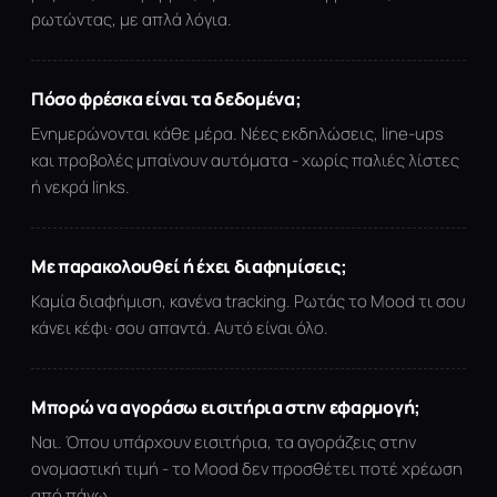
ρωτώντας, με απλά λόγια.
Πόσο φρέσκα είναι τα δεδομένα;
Ενημερώνονται κάθε μέρα. Νέες εκδηλώσεις, line-ups
και προβολές μπαίνουν αυτόματα - χωρίς παλιές λίστες
ή νεκρά links.
Με παρακολουθεί ή έχει διαφημίσεις;
Καμία διαφήμιση, κανένα tracking. Ρωτάς το Mood τι σου
κάνει κέφι· σου απαντά. Αυτό είναι όλο.
Μπορώ να αγοράσω εισιτήρια στην εφαρμογή;
Ναι. Όπου υπάρχουν εισιτήρια, τα αγοράζεις στην
ονομαστική τιμή - το Mood δεν προσθέτει ποτέ χρέωση
από πάνω.