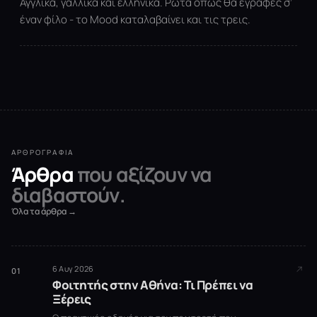
Αγγλικά, γαλλικά και ελληνικά. Ρώτα όπως θα έγραφες σ’
έναν φίλο - το Mood καταλαβαίνει και τις τρεις.
ΑΡΘΡΟΓΡΑΦΊΑ
Άρθρα
που αξίζουν να
διαβαστούν.
Όλα τα άρθρα →
6 Αυγ 2026
01
Φοιτητής στην Αθήνα: Τι Πρέπει να
Ξέρεις