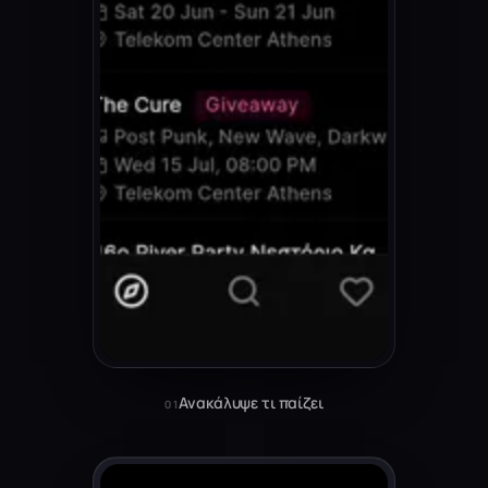
Ανακάλυψε τι παίζει
01