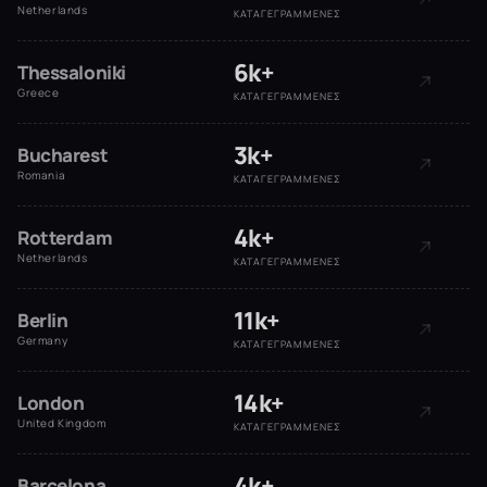
Netherlands
ΚΑΤΑΓΕΓΡΑΜΜΈΝΕΣ
6k+
Thessaloniki
Greece
ΚΑΤΑΓΕΓΡΑΜΜΈΝΕΣ
3k+
Bucharest
Romania
ΚΑΤΑΓΕΓΡΑΜΜΈΝΕΣ
4k+
Rotterdam
Netherlands
ΚΑΤΑΓΕΓΡΑΜΜΈΝΕΣ
11k+
Berlin
Germany
ΚΑΤΑΓΕΓΡΑΜΜΈΝΕΣ
14k+
London
United Kingdom
ΚΑΤΑΓΕΓΡΑΜΜΈΝΕΣ
4k+
Barcelona