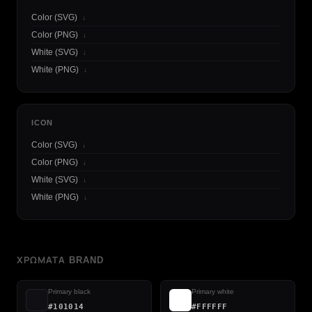
Color (SVG)
↓
Color (PNG)
↓
White (SVG)
↓
White (PNG)
↓
ICON
Color (SVG)
↓
Color (PNG)
↓
White (SVG)
↓
White (PNG)
↓
ΧΡΏΜΑΤΑ BRAND
Primary black
Primary white
#101014
#FFFFFF