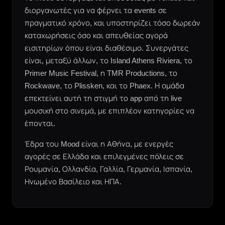
διοργανωτές για να φέρνει τα events σε
πραγματικό χρόνο, και υποστηρίζει τόσο δωρεάν
καταχωρήσεις όσο και απευθείας αγορά
εισιτηρίων όπου είναι διαθέσιμο. Συνεργάτες
είναι, μεταξύ άλλων, το Island Athens Riviera, το
Primer Music Festival, η TMR Productions, το
Rockwave, το Plissken, και το Phaex. Η ομάδα
επεκτείνει αυτή τη στιγμή το app από τη live
μουσική στο σινεμά, με επιπλέον κατηγορίες να
έπονται.
Έδρα του Mood είναι η Αθήνα, με ενεργές
αγορές σε Ελλάδα και επιλεγμένες πόλεις σε
Ρουμανία, Ολλανδία, Γαλλία, Γερμανία, Ισπανία,
Ηνωμένο Βασίλειο και ΗΠΑ.