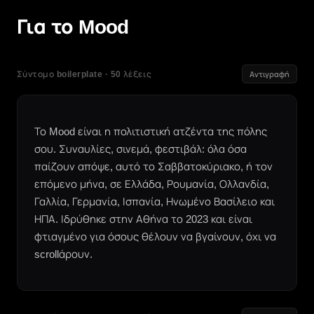
Για το Mood
Σύντομο boilerplate · 50 λέξεις
Αντιγραφή
Το Mood είναι η πολιτιστική ατζέντα της πόλης
σου. Συναυλίες, σινεμά, φεστιβάλ: όλα όσα
παίζουν απόψε, αυτό το Σαββατοκύριακο, ή τον
επόμενο μήνα, σε Ελλάδα, Ρουμανία, Ολλανδία,
Γαλλία, Γερμανία, Ισπανία, Ηνωμένο Βασίλειο και
ΗΠΑ. Ιδρύθηκε στην Αθήνα το 2023 και είναι
φτιαγμένο για όσους θέλουν να βγαίνουν, όχι να
scrollάρουν.