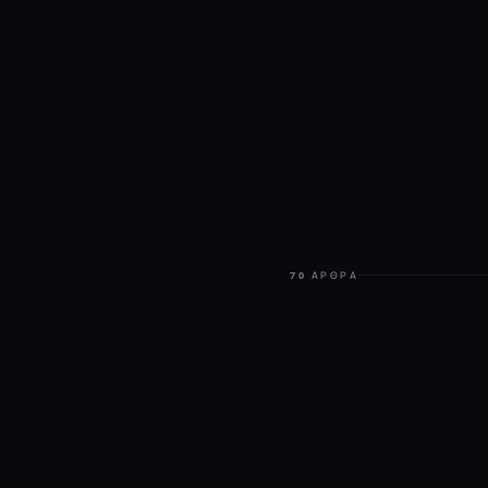
70 ΆΡΘΡΑ