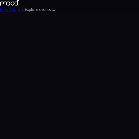
Blog
Reports
Explore events →