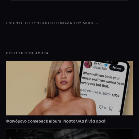
ΓΝΏΡΙΣΕ ΤΗ ΣΥΝΤΑΚΤΙΚΉ ΟΜΆΔΑ ΤΟΥ MOOD
→
ΠΕΡΙΣΣΌΤΕΡΑ ΆΡΘΡΑ
Φαινόμενο comeback album: Νοσταλγία ή νέα αρχή;