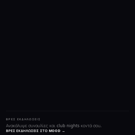
ΒΡΕΣ ΕΚΔΗΛΏΣΕΙΣ
Ανακάλυψε συναυλίες και club nights κοντά σου.
ΒΡΕΣ ΕΚΔΗΛΏΣΕΙΣ ΣΤΟ MOOD →