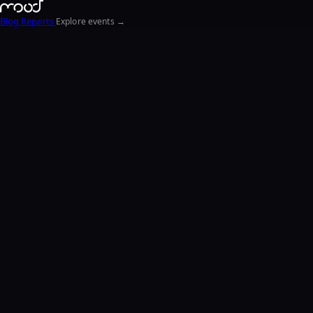
Blog
Reports
Explore events →