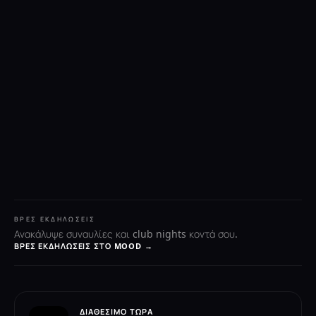
ΒΡΕΣ ΕΚΔΗΛΏΣΕΙΣ
Ανακάλυψε συναυλίες και club nights κοντά σου.
ΒΡΕΣ ΕΚΔΗΛΏΣΕΙΣ ΣΤΟ MOOD →
ΔΙΑΘΈΣΙΜΟ ΤΏΡΑ