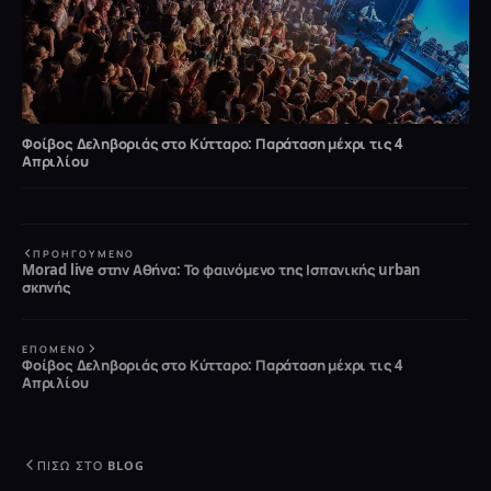
Φοίβος Δεληβοριάς στο Κύτταρο: Παράταση μέχρι τις 4
Απριλίου
ΠΡΟΗΓΟΎΜΕΝΟ
Morad live στην Αθήνα: Το φαινόμενο της Ισπανικής urban
σκηνής
ΕΠΌΜΕΝΟ
Φοίβος Δεληβοριάς στο Κύτταρο: Παράταση μέχρι τις 4
Απριλίου
ΠΊΣΩ ΣΤΟ BLOG