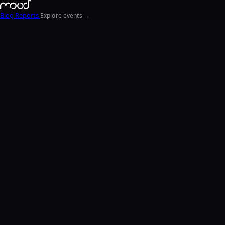
Blog
Reports
Explore events →