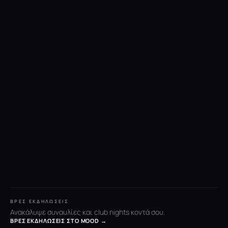
ΒΡΕΣ ΕΚΔΗΛΏΣΕΙΣ
Ανακάλυψε συναυλίες και club nights κοντά σου.
ΒΡΕΣ ΕΚΔΗΛΏΣΕΙΣ ΣΤΟ MOOD →