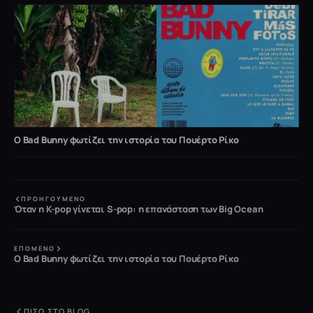
O Bad Bunny φωτίζει την ιστορία του Πουέρτο Ρίκο
ΠΡΟΗΓΟΎΜΕΝΟ
Όταν η K-pop γίνεται S-pop: η επανάσταση των Big Ocean
ΕΠΌΜΕΝΟ
O Bad Bunny φωτίζει την ιστορία του Πουέρτο Ρίκο
ΠΊΣΩ ΣΤΟ BLOG