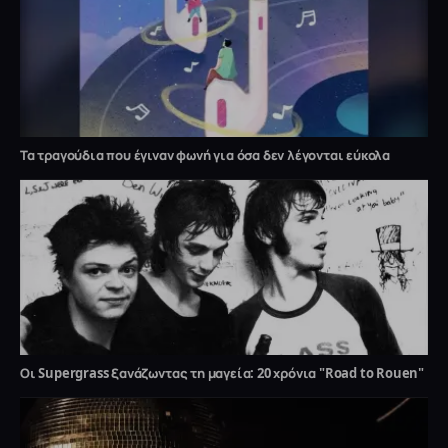
Τα τραγούδια που έγιναν φωνή για όσα δεν λέγονται εύκολα
Οι Supergrass ξανάζωντας τη μαγεία: 20 χρόνια "Road to Rouen"