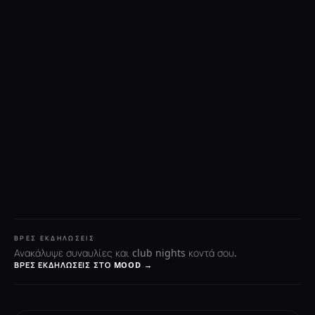
ΒΡΕΣ ΕΚΔΗΛΏΣΕΙΣ
Ανακάλυψε συναυλίες και club nights κοντά σου.
ΒΡΕΣ ΕΚΔΗΛΏΣΕΙΣ ΣΤΟ MOOD →