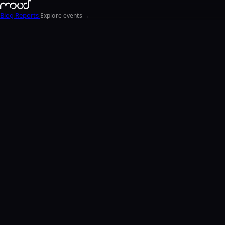
Blog
Reports
Explore events →