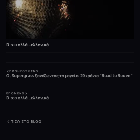
Disco αλλά...ελληνικά
ΠΡΟΗΓΟΎΜΕΝΟ
Οι Supergrass ξανάζωντας τη μαγεία: 20 χρόνια "Road to Rouen"
ΕΠΌΜΕΝΟ
Disco αλλά...ελληνικά
ΠΊΣΩ ΣΤΟ BLOG