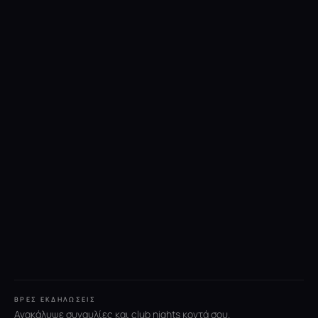
ΒΡΕΣ ΕΚΔΗΛΏΣΕΙΣ
Ανακάλυψε συναυλίες και club nights κοντά σου.