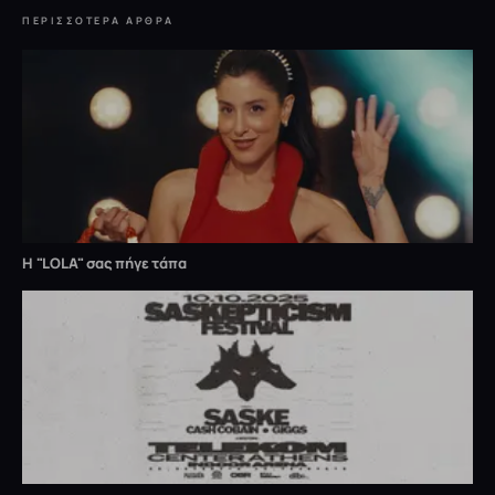
ΠΕΡΙΣΣΌΤΕΡΑ ΆΡΘΡΑ
Η "LOLA" σας πήγε τάπα