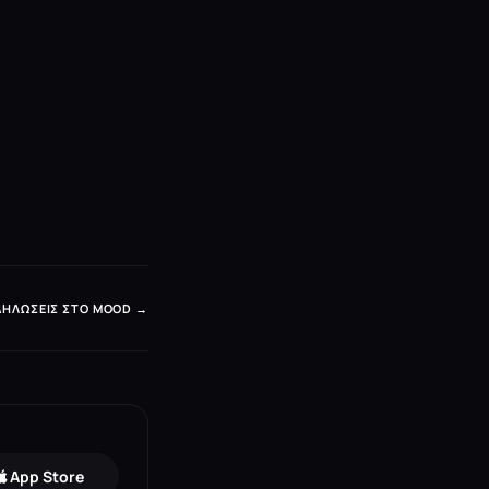
ΔΗΛΏΣΕΙΣ ΣΤΟ MOOD →
App Store