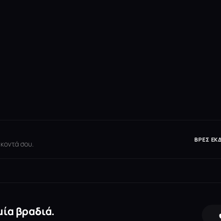
ΒΡΕΣ ΕΚ
 κοντά σου.
μία βραδιά.