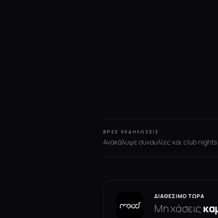
ΒΡΕΣ ΕΚΔΗΛΏΣΕΙΣ
Ανακάλυψε συναυλίες και club nights
ΔΙΑΘΈΣΙΜΟ ΤΏΡΑ
Μη χάσεις
κα